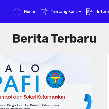
Home
Tentang Kami
Infor
Berita Terbaru