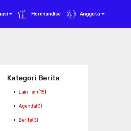
masi
Merchandise
Anggota
Kategori Berita
Lain-lain
(15)
Agenda
(3)
Berita
(3)