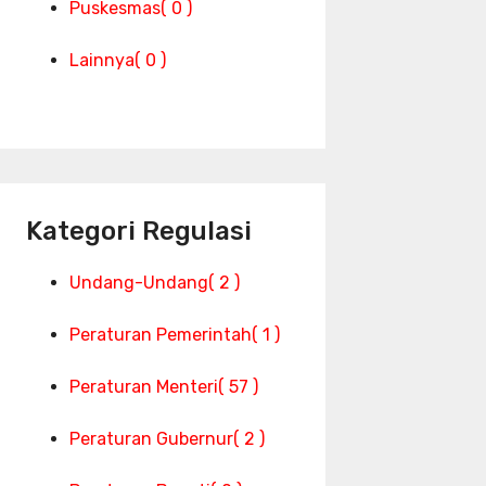
Puskesmas
( 0 )
Lainnya
( 0 )
Kategori Regulasi
Undang-Undang
( 2 )
Peraturan Pemerintah
( 1 )
Peraturan Menteri
( 57 )
Peraturan Gubernur
( 2 )