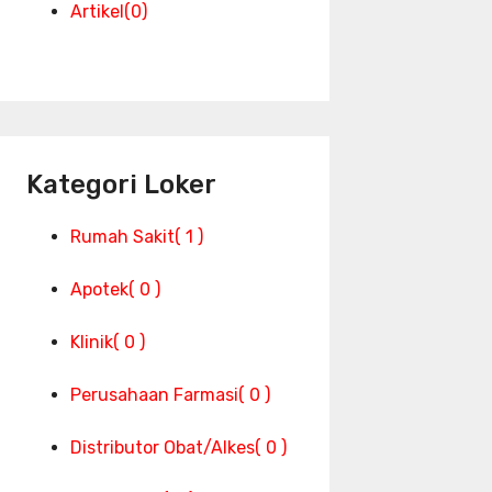
Artikel
(0)
Kategori Loker
Rumah Sakit
( 1 )
Apotek
( 0 )
Klinik
( 0 )
Perusahaan Farmasi
( 0 )
Distributor Obat/Alkes
( 0 )