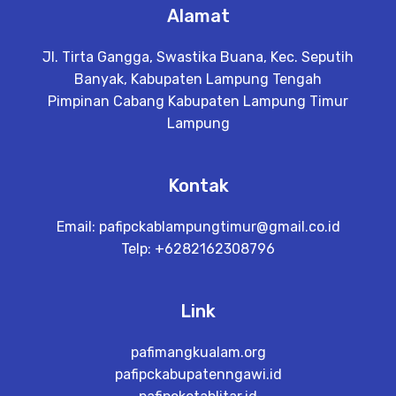
Alamat
Jl. Tirta Gangga, Swastika Buana, Kec. Seputih
Banyak, Kabupaten Lampung Tengah
Pimpinan Cabang Kabupaten Lampung Timur
Lampung
Kontak
Email:
pafipckablampungtimur@gmail.co.id
Telp: +6282162308796
Link
pafimangkualam.org
pafipckabupatenngawi.id